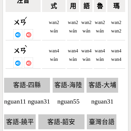
注音
式
用
語
魯
瑪
ˊ
ㄨㄢ
wan2
wan2
wan2
wan2
wan2
wán
wán
wán
wán
wan2
ˋ
ㄨㄢ
wan4
wan4
wan4
wan4
wan4
wàn
wàn
wàn
wàn
wan4
客語-四縣
客語-海陸
客語-大埔
nguan11 nguan31
nguan55
nguan31
客語-饒平
客語-韶安
臺灣台語