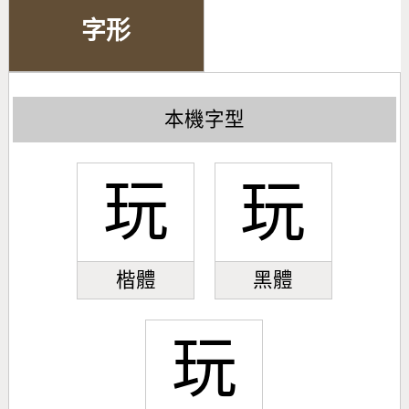
字形
本機字型
玩
玩
楷體
黑體
玩