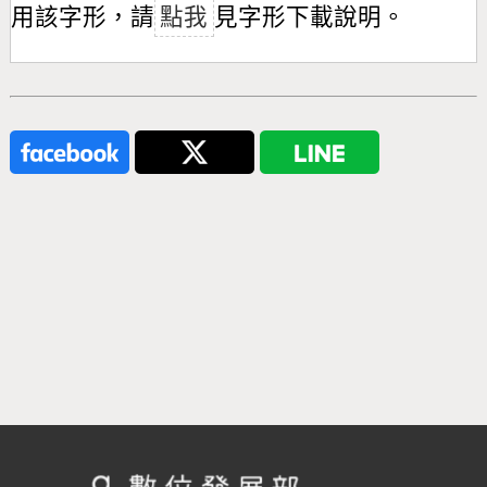
用該字形，請
點我
見字形下載說明。