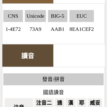
CNS
Unicode
BIG-5
EUC
1-4E72
73A9
AAB1
8EA1CEF2
讀音
發音/拼音
國語讀音
注音二
通
漢
耶
威妥