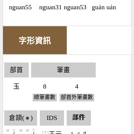
nguan55
nguan31 nguan53
guán uán
字形資訊
部首
筆畫
玉
8
4
總筆畫數
部首外筆畫數
倉頡(
)
IDS
部件
✱
M
G
M
M
U