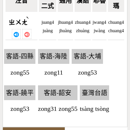
注音
通用
漢語
耶魯
二式
瑪
ˋ
ㄓㄨㄤ
juang4
jhuang4
zhuang4
jwang4
chuang4
juàng
jhuàng
zhuàng
jwàng
chuang4
客語-四縣
客語-海陸
客語-大埔
zong55
zong11
zong53
客語-饒平
客語-韶安
臺灣台語
zong53
zong31 zong55
tsàng tsòng