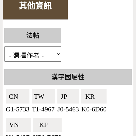
其他資訊
法帖
漢字國屬性
CN🇨🇳
TW🇹🇼
JP🇯🇵
KR🇰🇷
G1-5733
T1-4967
J0-5463
K0-6D60
VN🇻🇳
KP🇰🇵