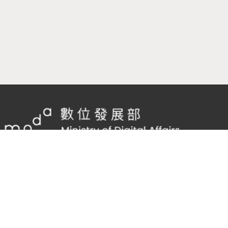
隱私權及網站安全政策
/
政府網站資料開放宣告
客服電話：
02-2598-7557 #136
客服信箱：
cnscode@cmex.org.tw
95743843