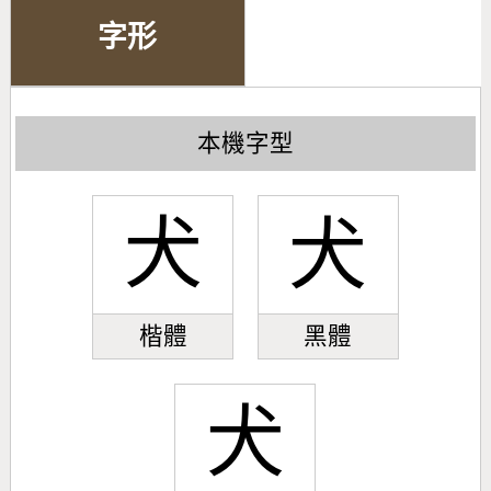
字形
本機字型
犬
犬
楷體
黑體
犬