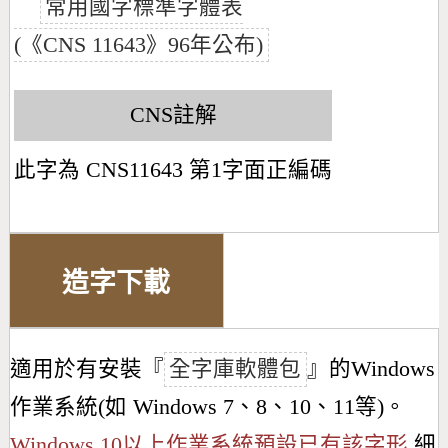
常用國字標準字體表
(《CNS 11643》96年公布)
CNS註解
此字為 CNS11643 第1字面正編碼
造字下載
適用於有安裝『
全字庫軟體包
』的Windows
作業系統(如 Windows 7、8、10、11等)。
Windows 10以上作業系統預設已有該字形
細