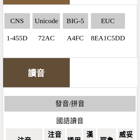
CNS
Unicode
BIG-5
EUC
1-455D
72AC
A4FC
8EA1C5DD
讀音
發音/拼音
國語讀音
注音
漢
威妥