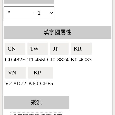
漢字國屬性
CN🇨🇳
TW🇹🇼
JP🇯🇵
KR🇰🇷
G0-482E
T1-455D
J0-3824
K0-4C33
VN🇻🇳
KP🇰🇵
V2-8D72
KP0-CEF5
來源