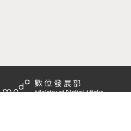
隱私權及網站安全政策
/
政府網站資料開放宣告
客服電話：
02-2598-7557 #136
客服信箱：
cnscode@cmex.org.tw