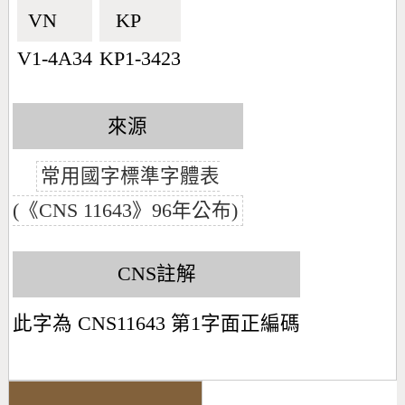
VN🇻🇳
KP🇰🇵
V1-4A34
KP1-3423
來源
常用國字標準字體表
(《CNS 11643》96年公布)
CNS註解
此字為 CNS11643 第1字面正編碼