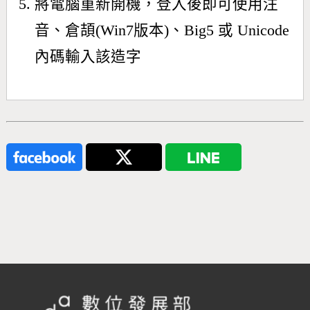
將電腦重新開機，登入後即可使用注
音、倉頡(Win7版本)、Big5 或 Unicode
內碼輸入該造字