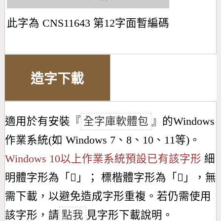
此字為 CNS11643 第12字面暫編碼
造字下載
適用於有安裝『
全字庫軟體包
』的Windows
作業系統(如 Windows 7、8、10、11等)。
Windows 10以上作業系統預設已有該字形
細
明體字形為「
𫀃
」； 標楷體字形為「
𫀃
」，無
需下載，以避免造成字形重複。若仍需使用
該字形，請
點我
見字形下載說明。