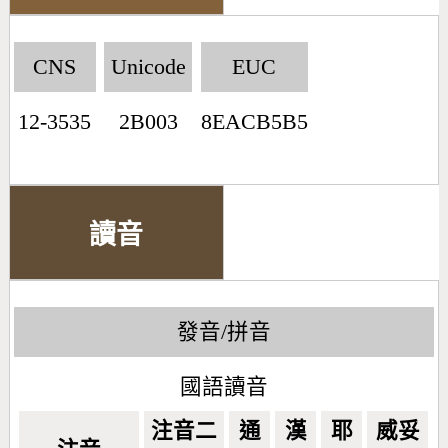
CNS
Unicode
EUC
12-3535
2B003
8EACB5B5
讀音
發音/拼音
國語讀音
注音二
通
漢
耶
威妥