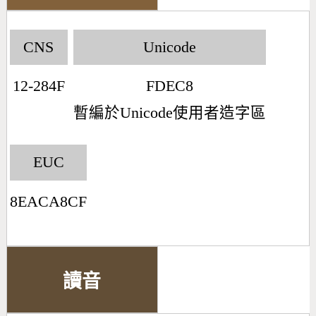
CNS
Unicode
12-284F
FDEC8
暫編於Unicode使用者造字區
EUC
8EACA8CF
讀音