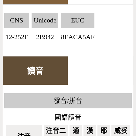
CNS
Unicode
EUC
12-252F
2B942
8EACA5AF
讀音
發音/拼音
國語讀音
注音二
通
漢
耶
威妥