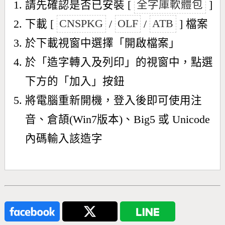
請先確認是否已安裝 [
全字庫軟體包
]
下載 [
CNSPKG
/
OLF
/
ATB
] 檔案
於下載視窗中選擇「開啟檔案」
於「造字轉入及列印」的視窗中，點選
下方的「加入」按鈕
將電腦重新開機，登入後即可使用注
音、倉頡(Win7版本)、Big5 或 Unicode
內碼輸入該造字