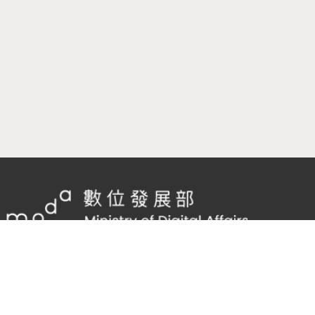
隱私權及網站安全政策
/
政府網站資料開放宣告
客服電話：
02-2598-7557 #136
客服信箱：
cnscode@cmex.org.tw