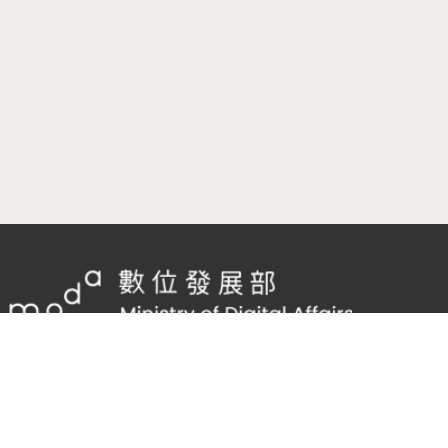
隱私權及網站安全政策
/
政府網站資料開放宣告
客服電話：
02-2598-7557 #136
客服信箱：
cnscode@cmex.org.tw