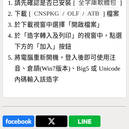
請先確認是否已安裝 [
全字庫軟體包
]
下載 [
CNSPKG
/
OLF
/
ATB
] 檔案
於下載視窗中選擇「開啟檔案」
於「造字轉入及列印」的視窗中，點選
下方的「加入」按鈕
將電腦重新開機，登入後即可使用注
音、倉頡(Win7版本)、Big5 或 Unicode
內碼輸入該造字