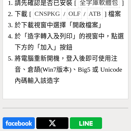
請先確認是否已安裝 [
全字庫軟體包
]
下載 [
CNSPKG
/
OLF
/
ATB
] 檔案
於下載視窗中選擇「開啟檔案」
於「造字轉入及列印」的視窗中，點選
下方的「加入」按鈕
將電腦重新開機，登入後即可使用注
音、倉頡(Win7版本)、Big5 或 Unicode
內碼輸入該造字