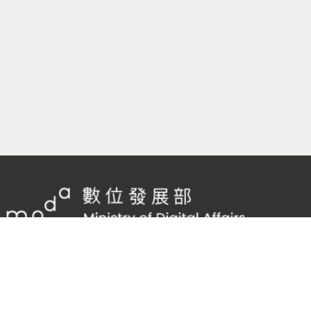
隱私權及網站安全政策
/
政府網站資料開放宣告
客服電話：
02-2598-7557 #136
客服信箱：
cnscode@cmex.org.tw