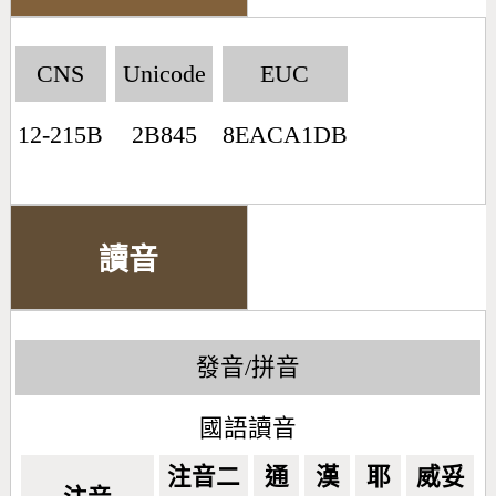
CNS
Unicode
EUC
12-215B
2B845
8EACA1DB
讀音
發音/拼音
國語讀音
注音二
通
漢
耶
威妥