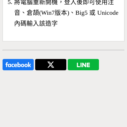
將電腦重新開機，登入後即可使用注
音、倉頡(Win7版本)、Big5 或 Unicode
內碼輸入該造字