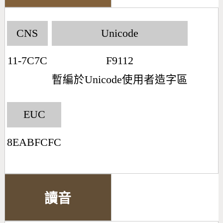
CNS
Unicode
11-7C7C
F9112
暫編於Unicode使用者造字區
EUC
8EABFCFC
讀音