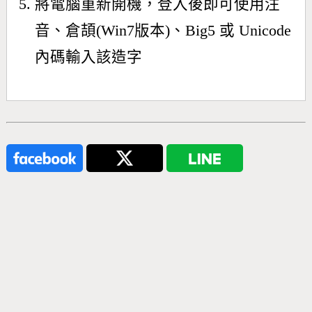
將電腦重新開機，登入後即可使用注
音、倉頡(Win7版本)、Big5 或 Unicode
內碼輸入該造字