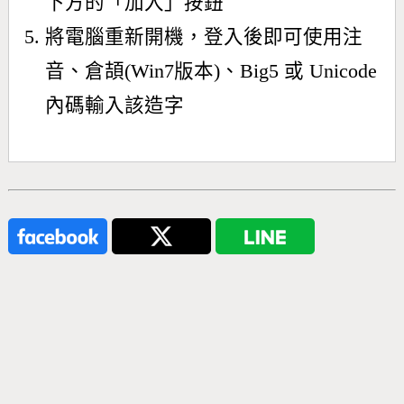
下方的「加入」按鈕
將電腦重新開機，登入後即可使用注
音、倉頡(Win7版本)、Big5 或 Unicode
內碼輸入該造字