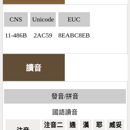
CNS
Unicode
EUC
11-486B
2AC59
8EABC8EB
讀音
發音/拼音
國語讀音
注音二
通
漢
耶
威妥