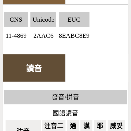
CNS
Unicode
EUC
11-4869
2AAC6
8EABC8E9
讀音
發音/拼音
國語讀音
注音二
通
漢
耶
威妥