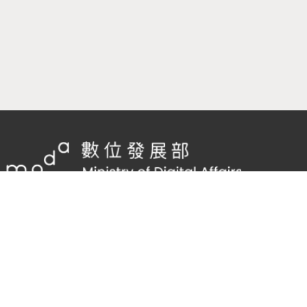
隱私權及網站安全政策
/
政府網站資料開放宣告
客服電話：
02-2598-7557 #136
客服信箱：
cnscode@cmex.org.tw
95657584