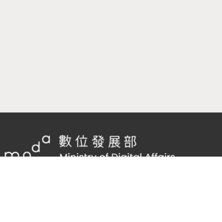
隱私權及網站安全政策
/
政府網站資料開放宣告
客服電話：
02-2598-7557 #136
客服信箱：
cnscode@cmex.org.tw