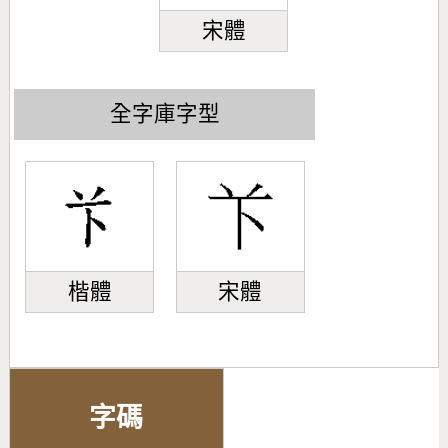
宋體
全字庫字型
楷體
宋體
字碼