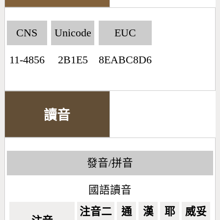
CNS
Unicode
EUC
11-4856
2B1E5
8EABC8D6
讀音
發音/拼音
國語讀音
注音二
通
漢
耶
威妥