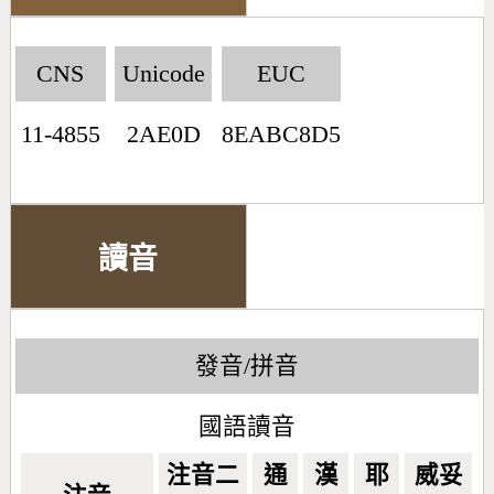
CNS
Unicode
EUC
11-4855
2AE0D
8EABC8D5
讀音
發音/拼音
國語讀音
注音二
通
漢
耶
威妥