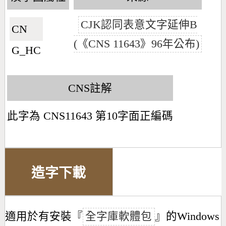
CJK認同表意文字延伸B
CN🇨🇳
(《CNS 11643》96年公布)
G_HC
CNS註解
此字為 CNS11643 第10字面正編碼
造字下載
適用於有安裝『
全字庫軟體包
』的Windows