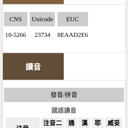
CNS
Unicode
EUC
10-5266
23734
8EAAD2E6
讀音
發音/拼音
國語讀音
注音二
通
漢
耶
威妥