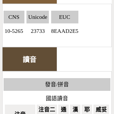
CNS
Unicode
EUC
10-5265
23733
8EAAD2E5
讀音
發音/拼音
國語讀音
注音二
通
漢
耶
威妥