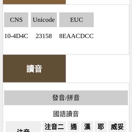
CNS
Unicode
EUC
10-4D4C
23158
8EAACDCC
讀音
發音/拼音
國語讀音
注音二
通
漢
耶
威妥