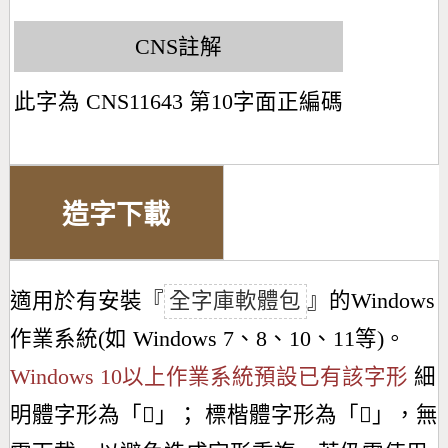
CNS註解
此字為 CNS11643 第10字面正編碼
造字下載
適用於有安裝『
全字庫軟體包
』的Windows
作業系統(如 Windows 7、8、10、11等)。
Windows 10以上作業系統預設已有該字形
細
明體字形為「
𣅘
」； 標楷體字形為「
𣅘
」，無