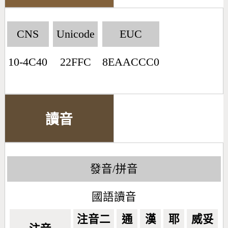
CNS
Unicode
EUC
10-4C40
22FFC
8EAACCC0
讀音
發音/拼音
國語讀音
注音二
通
漢
耶
威妥