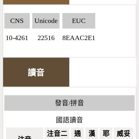
CNS
Unicode
EUC
10-4261
22516
8EAAC2E1
讀音
發音/拼音
國語讀音
注音二
通
漢
耶
威妥