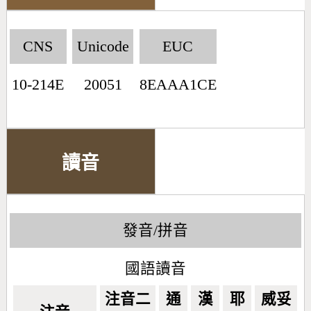
CNS
Unicode
EUC
10-214E
20051
8EAAA1CE
讀音
發音/拼音
國語讀音
注音二
通
漢
耶
威妥