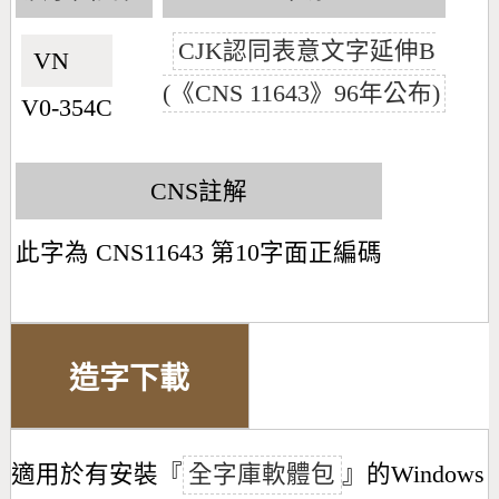
CJK認同表意文字延伸B
VN🇻🇳
(《CNS 11643》96年公布)
V0-354C
CNS註解
此字為 CNS11643 第10字面正編碼
造字下載
適用於有安裝『
全字庫軟體包
』的Windows