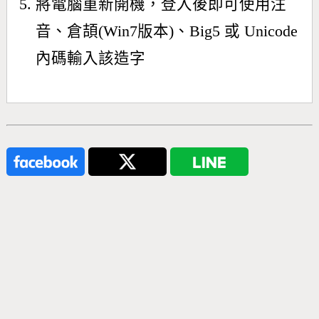
將電腦重新開機，登入後即可使用注
音、倉頡(Win7版本)、Big5 或 Unicode
內碼輸入該造字