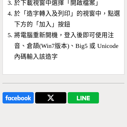
於下載視窗中選擇「開啟檔案」
於「造字轉入及列印」的視窗中，點選
下方的「加入」按鈕
將電腦重新開機，登入後即可使用注
音、倉頡(Win7版本)、Big5 或 Unicode
內碼輸入該造字