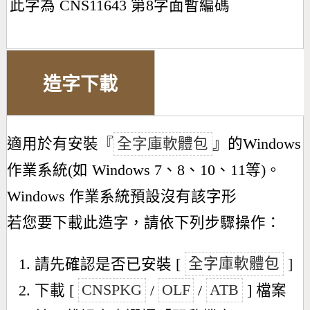
此字為 CNS11643 第8字面暫編碼
造字下載
適用於有安裝『
全字庫軟體包
』的Windows
作業系統(如 Windows 7、8、10、11等)。
Windows 作業系統預設沒有該字形
若您要下載此造字，請依下列步驟操作：
請先確認是否已安裝 [
全字庫軟體包
]
下載 [
CNSPKG
/
OLF
/
ATB
] 檔案