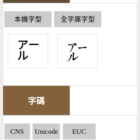
本機字型
全字庫字型
㌃
字碼
CNS
Unicode
EUC