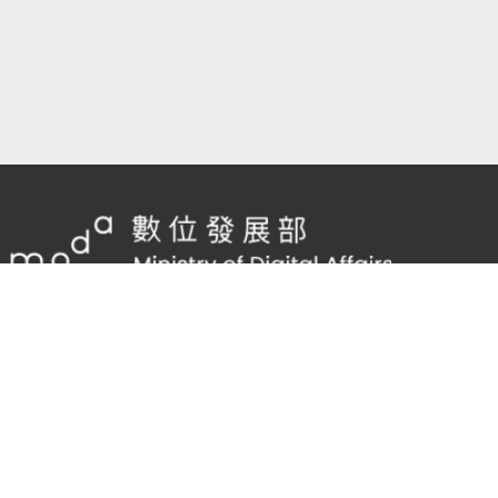
隱私權及網站安全政策
/
政府網站資料開放宣告
客服電話：
02-2598-7557 #136
客服信箱：
cnscode@cmex.org.tw
95681800