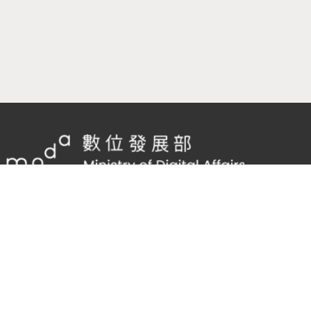
隱私權及網站安全政策
/
政府網站資料開放宣告
客服電話：
02-2598-7557 #136
客服信箱：
cnscode@cmex.org.tw
96026052