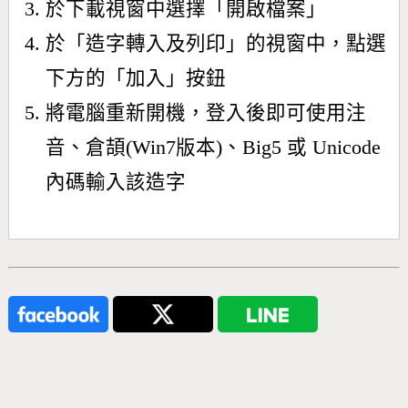
於下載視窗中選擇「開啟檔案」
於「造字轉入及列印」的視窗中，點選
下方的「加入」按鈕
將電腦重新開機，登入後即可使用注
音、倉頡(Win7版本)、Big5 或 Unicode
內碼輸入該造字