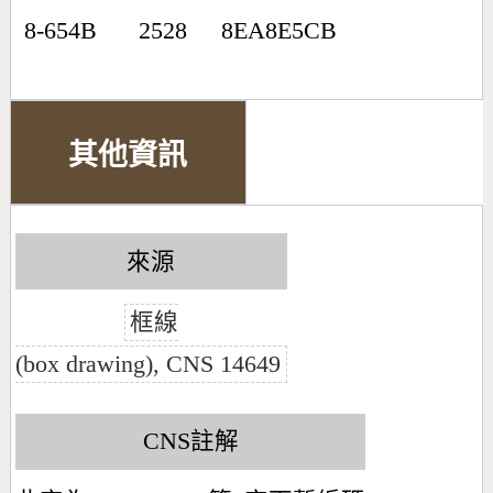
8-654B
2528
8EA8E5CB
其他資訊
來源
框線
(box drawing), CNS 14649
CNS註解