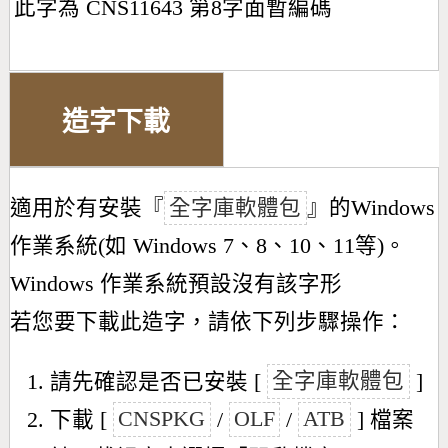
此字為 CNS11643 第8字面暫編碼
造字下載
適用於有安裝『
全字庫軟體包
』的Windows
作業系統(如 Windows 7、8、10、11等)。
Windows 作業系統預設沒有該字形
若您要下載此造字，請依下列步驟操作：
請先確認是否已安裝 [
全字庫軟體包
]
下載 [
CNSPKG
/
OLF
/
ATB
] 檔案