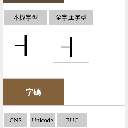
本機字型
全字庫字型
┨
字碼
CNS
Unicode
EUC