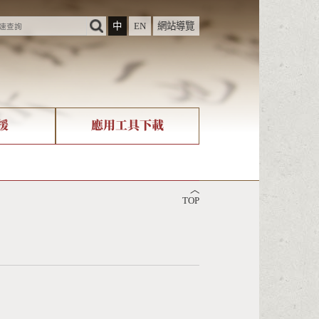
中
EN
網站導覽
援
應用工具下載
際字碼相關組織
筆畫查詢
︿
nicode查詢
TOP