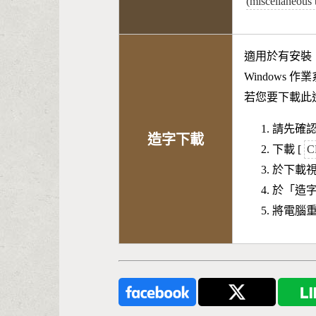
(miscellaneous
適用於有安裝
Windows 
若您要下載此
請先確認
造字下載
下載 [
C
於下載
於「造
將電腦重