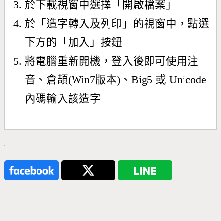
於下載視窗中選擇「開啟檔案」
於「造字轉入及列印」的視窗中，點選
下方的「加入」按鈕
將電腦重新開機，登入後即可使用注
音、倉頡(Win7版本)、Big5 或 Unicode
內碼輸入該造字