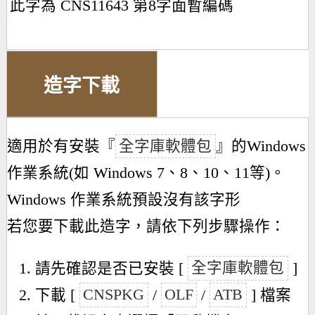
此字為 CNS11643 第8字面暫編碼
造字下載
適用於有安裝『
全字庫軟體包
』的Windows
作業系統(如 Windows 7、8、10、11等)。
Windows 作業系統預設沒有該字形
若您要下載此造字，請依下列步驟操作：
請先確認是否已安裝 [
全字庫軟體包
]
下載 [
CNSPKG
/
OLF
/
ATB
] 檔案