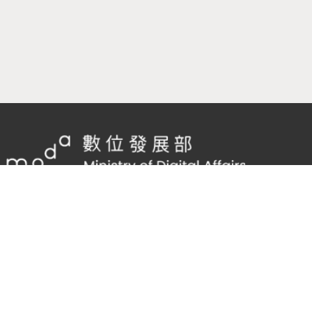
隱私權及網站安全政策
/
政府網站資料開放宣告
客服電話：
02-2598-7557 #136
客服信箱：
cnscode@cmex.org.tw
96025973