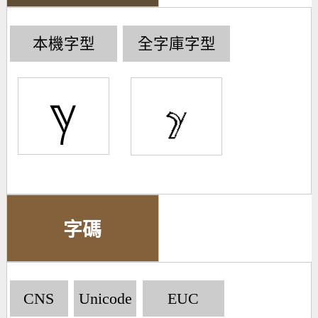
本機字型
全字庫字型
ℽ
字碼
CNS
Unicode
EUC