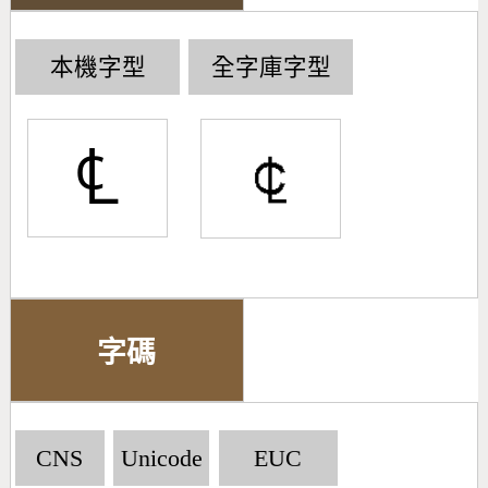
本機字型
全字庫字型
℄
字碼
CNS
Unicode
EUC