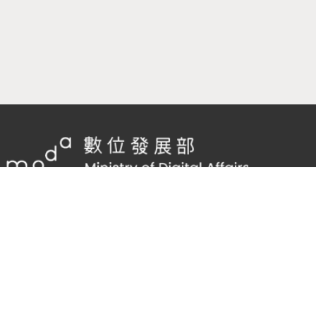
隱私權及網站安全政策
/
政府網站資料開放宣告
客服電話：
02-2598-7557 #136
客服信箱：
cnscode@cmex.org.tw
95682790