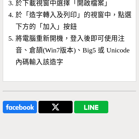
於下載視窗中選擇「開啟檔案」
於「造字轉入及列印」的視窗中，點選
下方的「加入」按鈕
將電腦重新開機，登入後即可使用注
音、倉頡(Win7版本)、Big5 或 Unicode
內碼輸入該造字