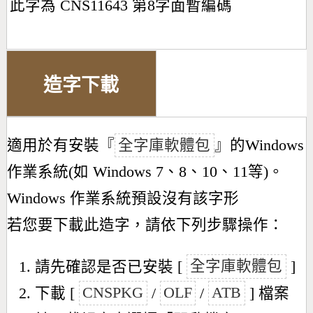
此字為 CNS11643 第8字面暫編碼
造字下載
適用於有安裝『
全字庫軟體包
』的Windows
作業系統(如 Windows 7、8、10、11等)。
Windows 作業系統預設沒有該字形
若您要下載此造字，請依下列步驟操作：
請先確認是否已安裝 [
全字庫軟體包
]
下載 [
CNSPKG
/
OLF
/
ATB
] 檔案