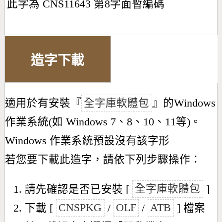
此字為 CNS11643 第8字面暫編碼
造字下載
適用於有安裝『
全字庫軟體包
』的Windows
作業系統(如 Windows 7、8、10、11等)。
Windows 作業系統預設沒有該字形
若您要下載此造字，請依下列步驟操作：
請先確認是否已安裝 [
全字庫軟體包
]
下載 [
CNSPKG
/
OLF
/
ATB
] 檔案