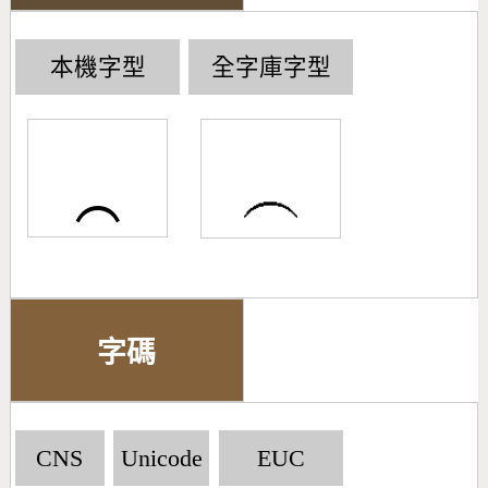
本機字型
全字庫字型
⁔
字碼
CNS
Unicode
EUC