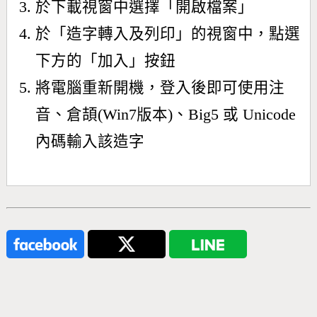
於下載視窗中選擇「開啟檔案」
於「造字轉入及列印」的視窗中，點選
下方的「加入」按鈕
將電腦重新開機，登入後即可使用注
音、倉頡(Win7版本)、Big5 或 Unicode
內碼輸入該造字