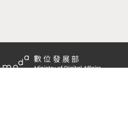
隱私權及網站安全政策
/
政府網站資料開放宣告
客服電話：
02-2598-7557 #136
客服信箱：
cnscode@cmex.org.tw
95865730