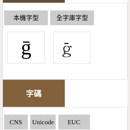
本機字型
全字庫字型
ḡ
字碼
CNS
Unicode
EUC