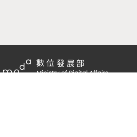
隱私權及網站安全政策
/
政府網站資料開放宣告
客服電話：
02-2598-7557 #136
客服信箱：
cnscode@cmex.org.tw
95867254