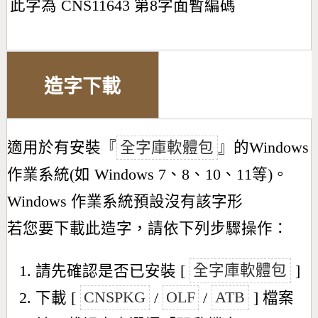
此字為 CNS11643 第8字面暫編碼
造字下載
適用於有安裝『
全字庫軟體包
』的Windows
作業系統(如 Windows 7、8、10、11等)。
Windows 作業系統預設沒有該字形
若您要下載此造字，請依下列步驟操作：
請先確認是否已安裝 [
全字庫軟體包
]
下載 [
CNSPKG
/
OLF
/
ATB
] 檔案