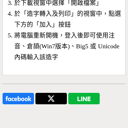
於下載視窗中選擇「開啟檔案」
於「造字轉入及列印」的視窗中，點選
下方的「加入」按鈕
將電腦重新開機，登入後即可使用注
音、倉頡(Win7版本)、Big5 或 Unicode
內碼輸入該造字