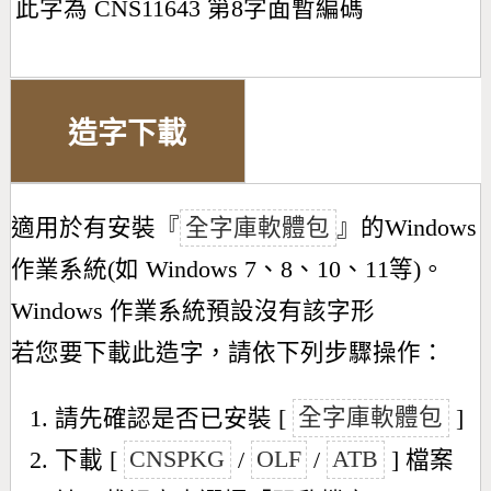
此字為 CNS11643 第8字面暫編碼
造字下載
適用於有安裝『
全字庫軟體包
』的Windows
作業系統(如 Windows 7、8、10、11等)。
Windows 作業系統預設沒有該字形
若您要下載此造字，請依下列步驟操作：
請先確認是否已安裝 [
全字庫軟體包
]
下載 [
CNSPKG
/
OLF
/
ATB
] 檔案