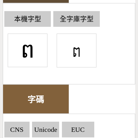
本機字型
全字庫字型
ព
字碼
CNS
Unicode
EUC