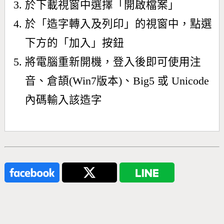
於下載視窗中選擇「開啟檔案」
於「造字轉入及列印」的視窗中，點選
下方的「加入」按鈕
將電腦重新開機，登入後即可使用注
音、倉頡(Win7版本)、Big5 或 Unicode
內碼輸入該造字