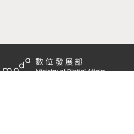
隱私權及網站安全政策
/
政府網站資料開放宣告
客服電話：
02-2598-7557 #136
客服信箱：
cnscode@cmex.org.tw
96141044