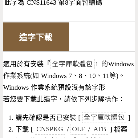
此字為 CNS11643 第8字面暫編碼
造字下載
適用於有安裝『
全字庫軟體包
』的Windows
作業系統(如 Windows 7、8、10、11等)。
Windows 作業系統預設沒有該字形
若您要下載此造字，請依下列步驟操作：
請先確認是否已安裝 [
全字庫軟體包
]
下載 [
CNSPKG
/
OLF
/
ATB
] 檔案