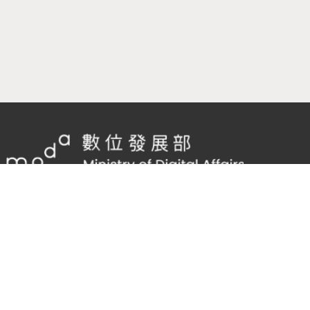
隱私權及網站安全政策
/
政府網站資料開放宣告
客服電話：
02-2598-7557 #136
客服信箱：
cnscode@cmex.org.tw
95729539