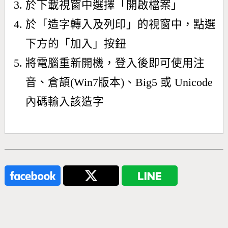
於下載視窗中選擇「開啟檔案」
於「造字轉入及列印」的視窗中，點選
下方的「加入」按鈕
將電腦重新開機，登入後即可使用注
音、倉頡(Win7版本)、Big5 或 Unicode
內碼輸入該造字