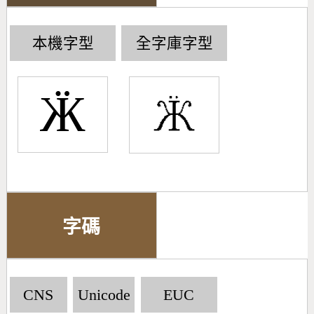
本機字型
全字庫字型
Ӝ
字碼
CNS
Unicode
EUC