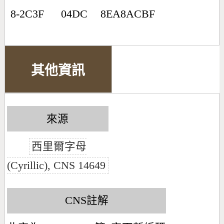
8-2C3F
04DC
8EA8ACBF
其他資訊
來源
西里爾字母
(Cyrillic), CNS 14649
CNS註解