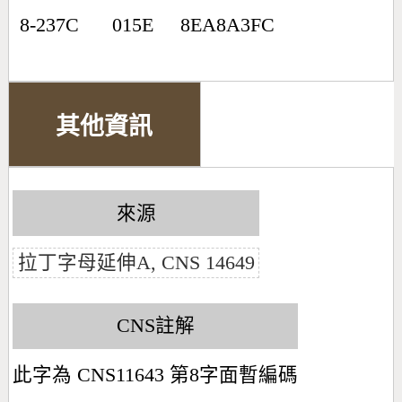
8-237C
015E
8EA8A3FC
其他資訊
來源
拉丁字母延伸A, CNS 14649
CNS註解
此字為 CNS11643 第8字面暫編碼