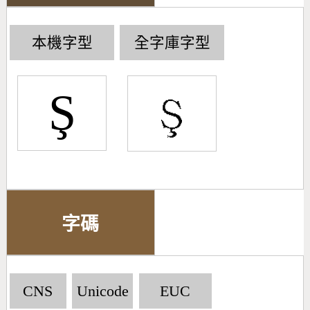
本機字型
全字庫字型
Ş
字碼
CNS
Unicode
EUC