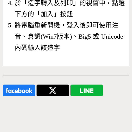
於「造字轉入及列印」的視窗中，點選
下方的「加入」按鈕
將電腦重新開機，登入後即可使用注
音、倉頡(Win7版本)、Big5 或 Unicode
內碼輸入該造字