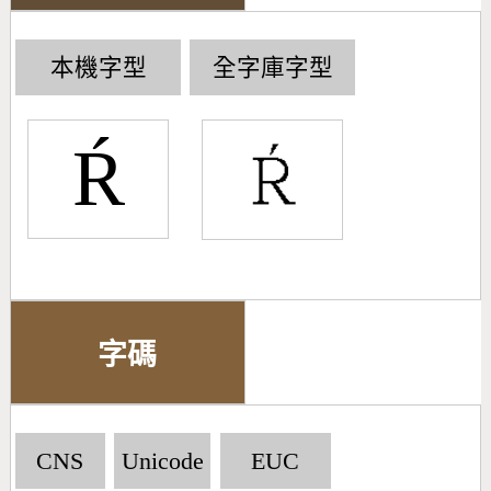
本機字型
全字庫字型
Ŕ
字碼
CNS
Unicode
EUC