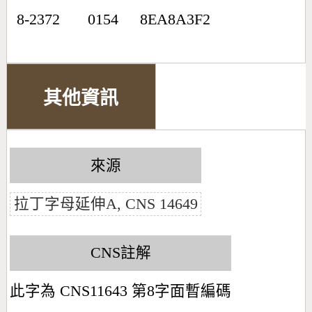
8-2372
0154
8EA8A3F2
其他資訊
來源
拉丁字母延伸A, CNS 14649
CNS註解
此字為 CNS11643 第8字面暫編碼