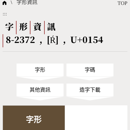
國際字碼相關組織
筆畫查詢
線上教學
倉頡查詢
全字庫授權
轉碼Web Service
個人電腦造字處理工具
問題集
意見回饋
\
字形資訊
TOP
:::
筆順序查詢
部首查詢
熱門查詢統計
字形下載
字
形
資
訊
8-2372 , [Ŕ] , U+0154
CNS查詢
Unicode查詢
Big5查詢
拼音查詢
字形
字碼
符號索引
拼音文字索引
其他資訊
造字下載
字形