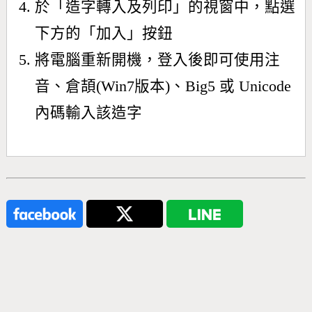
於「造字轉入及列印」的視窗中，點選
下方的「加入」按鈕
將電腦重新開機，登入後即可使用注
音、倉頡(Win7版本)、Big5 或 Unicode
內碼輸入該造字