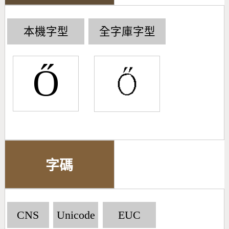
本機字型
全字庫字型
Ő
字碼
CNS
Unicode
EUC