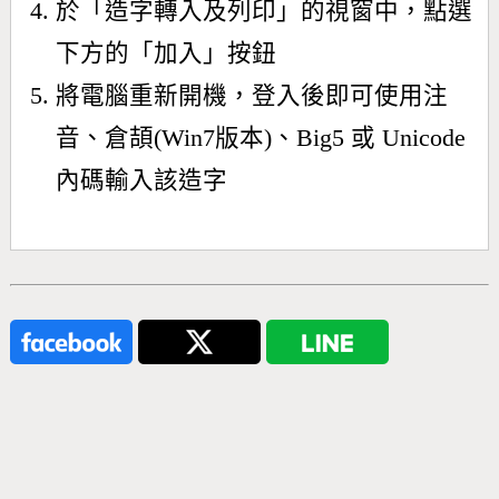
於「造字轉入及列印」的視窗中，點選
下方的「加入」按鈕
將電腦重新開機，登入後即可使用注
音、倉頡(Win7版本)、Big5 或 Unicode
內碼輸入該造字