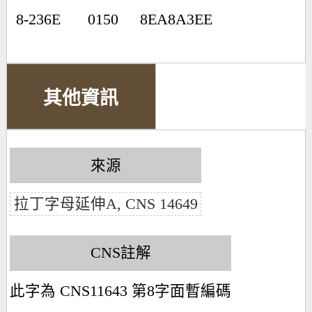
8-236E
0150
8EA8A3EE
其他資訊
來源
拉丁字母延伸A, CNS 14649
CNS註解
此字為 CNS11643 第8字面暫編碼