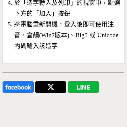
於「造字轉入及列印」的視窗中，點選
下方的「加入」按鈕
將電腦重新開機，登入後即可使用注
音、倉頡(Win7版本)、Big5 或 Unicode
內碼輸入該造字