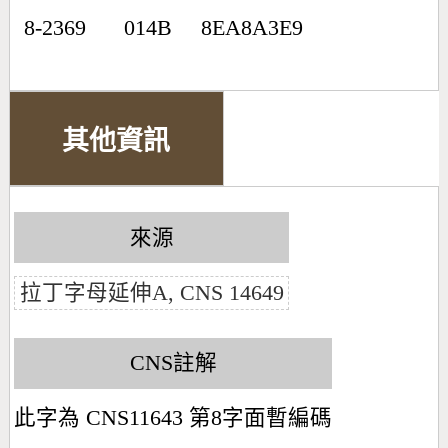
8-2369
014B
8EA8A3E9
其他資訊
來源
拉丁字母延伸A, CNS 14649
CNS註解
此字為 CNS11643 第8字面暫編碼