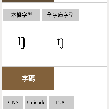
本機字型
全字庫字型
ŋ
字碼
CNS
Unicode
EUC