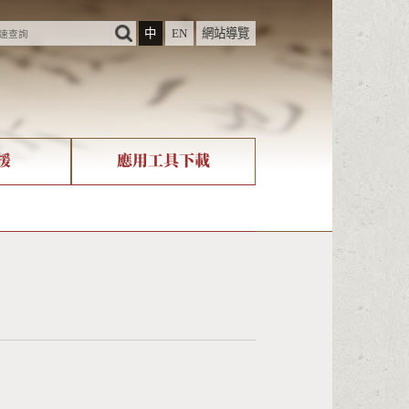
中
EN
網站導覽
援
應用工具下載
際字碼相關組織
筆畫查詢
nicode查詢