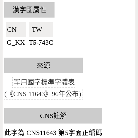
漢字國屬性
CN🇨🇳
TW🇹🇼
G_KX
T5-743C
來源
罕用國字標準字體表
(《CNS 11643》96年公布)
CNS註解
此字為 CNS11643 第5字面正編碼