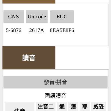
CNS
Unicode
EUC
5-6876
2617A
8EA5E8F6
讀音
發音/拼音
國語讀音
注音二
通
漢
耶
威妥