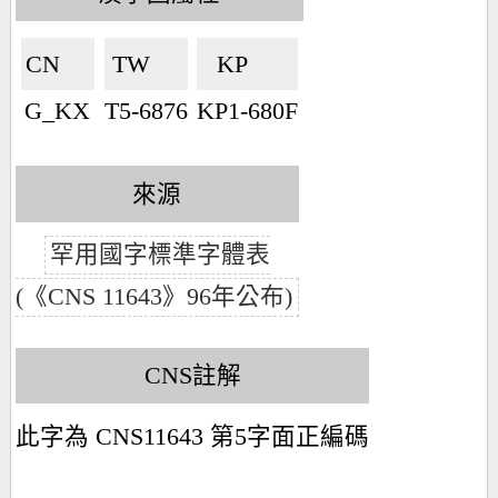
CN🇨🇳
TW🇹🇼
KP🇰🇵
G_KX
T5-6876
KP1-680F
來源
罕用國字標準字體表
(《CNS 11643》96年公布)
CNS註解
此字為 CNS11643 第5字面正編碼