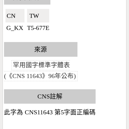
CN🇨🇳
TW🇹🇼
G_KX
T5-677E
來源
罕用國字標準字體表
(《CNS 11643》96年公布)
CNS註解
此字為 CNS11643 第5字面正編碼