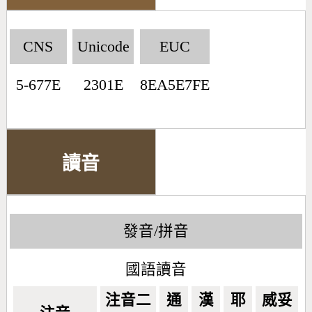
CNS
Unicode
EUC
5-677E
2301E
8EA5E7FE
讀音
發音/拼音
國語讀音
注音二
通
漢
耶
威妥