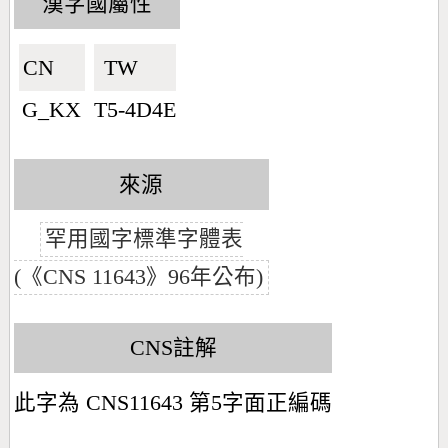
漢字國屬性
CN🇨🇳
TW🇹🇼
G_KX
T5-4D4E
來源
罕用國字標準字體表
(《CNS 11643》96年公布)
CNS註解
此字為 CNS11643 第5字面正編碼