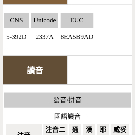
CNS
Unicode
EUC
5-392D
2337A
8EA5B9AD
讀音
發音/拼音
國語讀音
注音二
通
漢
耶
威妥