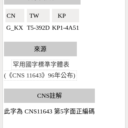
CN🇨🇳
TW🇹🇼
KP🇰🇵
G_KX
T5-392D
KP1-4A51
來源
罕用國字標準字體表
(《CNS 11643》96年公布)
CNS註解
此字為 CNS11643 第5字面正編碼