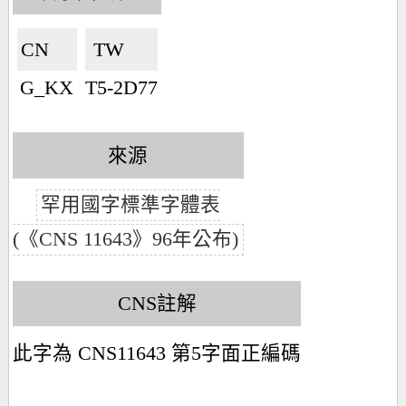
CN🇨🇳
TW🇹🇼
G_KX
T5-2D77
來源
罕用國字標準字體表
(《CNS 11643》96年公布)
CNS註解
此字為 CNS11643 第5字面正編碼