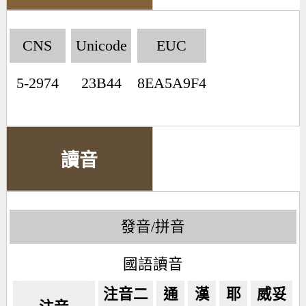
CNS
Unicode
EUC
5-2974
23B44
8EA5A9F4
讀音
發音/拼音
國語讀音
注音二
通
漢
耶
威妥