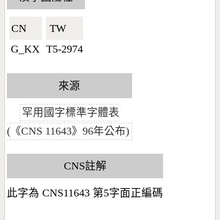
CN🇨🇳
TW🇹🇼
G_KX
T5-2974
來源
罕用國字標準字體表
(《CNS 11643》96年公布)
CNS註解
此字為 CNS11643 第5字面正編碼