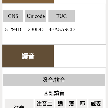
CNS
Unicode
EUC
5-294D
230DD
8EA5A9CD
讀音
發音/拼音
國語讀音
注音二
通
漢
耶
威妥