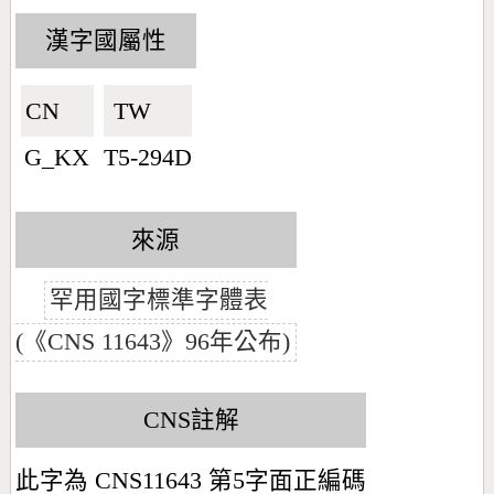
漢字國屬性
CN🇨🇳
TW🇹🇼
G_KX
T5-294D
來源
罕用國字標準字體表
(《CNS 11643》96年公布)
CNS註解
此字為 CNS11643 第5字面正編碼