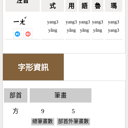
注音
式
用
語
魯
瑪
ˇ
ㄧㄤ
yang3
yang3
yang3
yang3
yang3
yǎng
yǎng
yǎng
yǎng
yang3
字形資訊
部首
筆畫
方
9
5
總筆畫數
部首外筆畫數