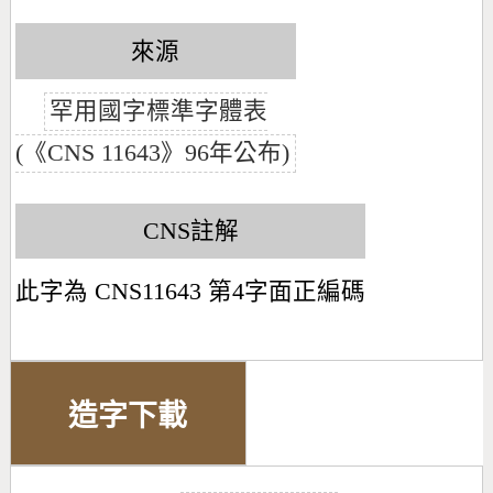
來源
罕用國字標準字體表
(《CNS 11643》96年公布)
CNS註解
此字為 CNS11643 第4字面正編碼
造字下載