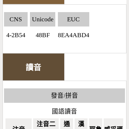
CNS
Unicode
EUC
4-2B54
48BF
8EA4ABD4
讀音
發音/拼音
國語讀音
注音二
通
漢